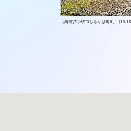
北海道苫小牧市しらかば町5丁目15-18