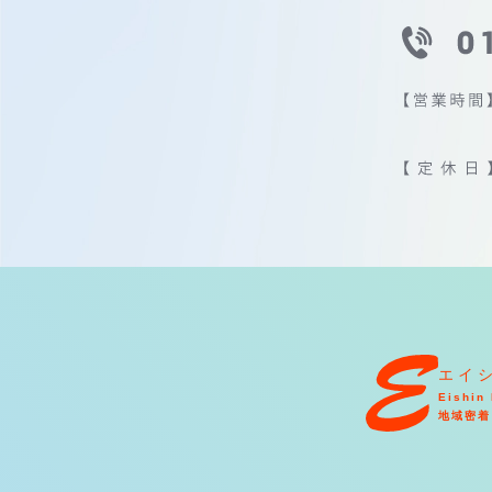
エイ
Eishin 
地域密着