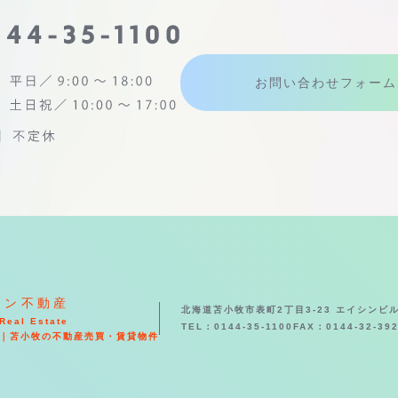
お問い合わせフォーム
シン不動産
北海道苫小牧市表町2丁目3-23 エイシンビル
Real Estate
TEL：0144-35-1100
FAX：0144-32-39
｜苫小牧の不動産売買・賃貸物件