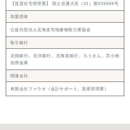
【賃貸住宅管理業】 国土交通大臣（01）第003669号
加盟団体
公益社団法人北海道宅地建物取引業協会
取引銀行
北陸銀行、北洋銀行、北海道銀行、ろうきん、苫小牧
信用金庫
関連会社
有限会社ファラオ（会計サポート、資産管理業）