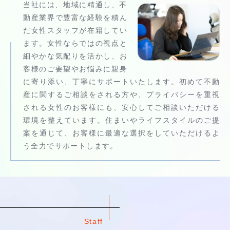
当社には、地域に精通し、不
動産業界で豊富な経験を積ん
だ女性スタッフが在籍してい
ます。女性ならではの視点と
細やかな気配りを活かし、お
客様のご要望やお悩みに親身
に寄り添い、丁寧にサポートいたします。初めて不動
産に関するご相談をされる方や、プライバシーを重視
される女性のお客様にも、安心してご相談いただける
環境を整えています。住まいやライフスタイルのご提
案を通じて、お客様に最適な選択をしていただけるよ
う全力でサポートします。
Staff