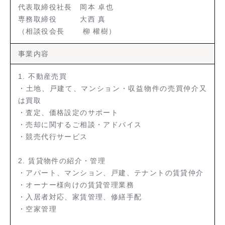
代表取締役社長 岡本 卓也
専務取締役 大西 真
（相談役会長 柳 權樹）
事業内容
1. 不動産売買
・土地、戸建て、マンション・収益物件の売買仲介又
は買取
・査定、価格設定のサポート
・売却に関するご相談・アドバイス
・競売代行サービス
2. 賃貸物件の紹介・管理
・アパート、マンション、戸建、テナントの賃貸仲介
・オーナー様向けの賃貸管理業務
・入居者対応、家賃管理、修繕手配
・空家管理