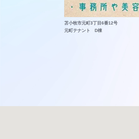
苫小牧市元町3丁目6番12号
元町テナント D棟