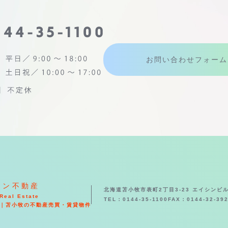
お問い合わせフォーム
シン不動産
北海道苫小牧市表町2丁目3-23 エイシンビル
Real Estate
TEL：0144-35-1100
FAX：0144-32-39
｜苫小牧の不動産売買・賃貸物件