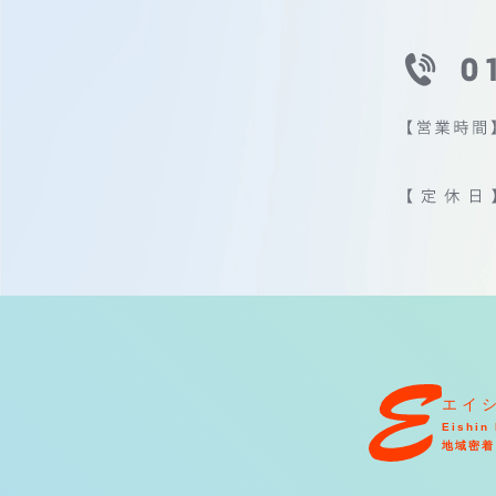
エイ
Eishin 
地域密着