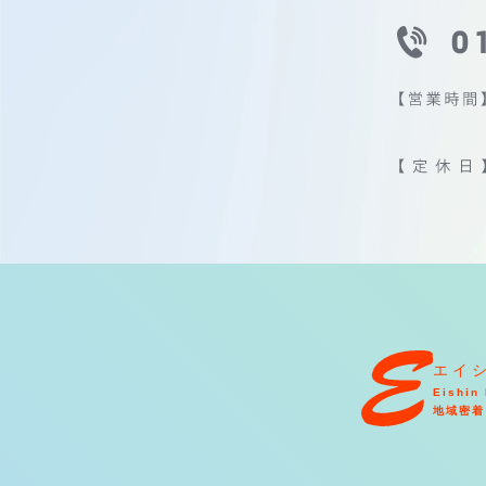
エイ
Eishin 
地域密着