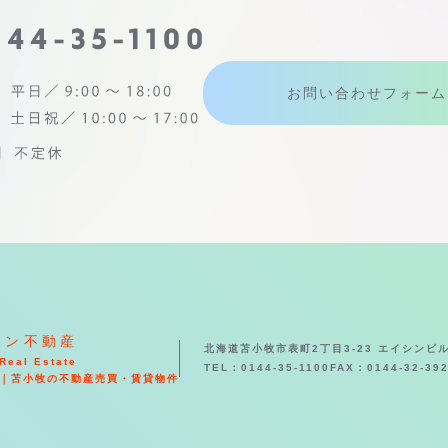
お問い合わせフォーム
シン不動産
北海道苫小牧市表町2丁目3-23 エイシンビル
Real Estate
TEL：0144-35-1100
FAX：0144-32-39
｜苫小牧の不動産売買・賃貸物件