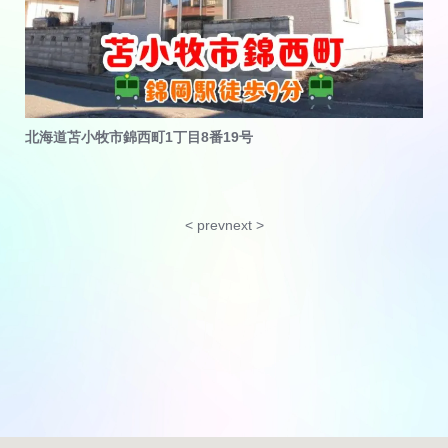
北海道苫小牧市錦西町1丁目8番19号
< prev
next >