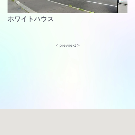
ホワイトハウス
< prev
next >