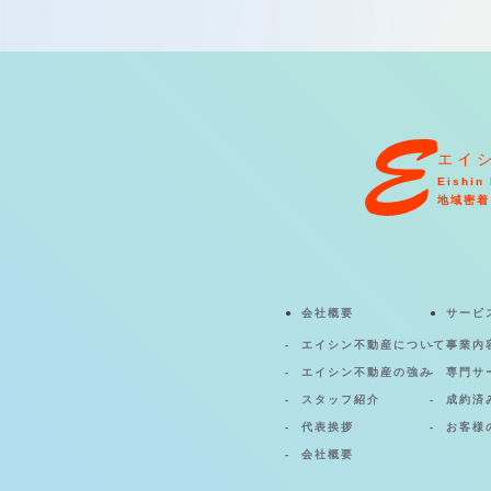
エイ
Eishin 
地域密着
会社概要
サービ
エイシン不動産について
事業内
エイシン不動産の強み
専門サ
スタッフ紹介
成約済
代表挨拶
お客様
会社概要