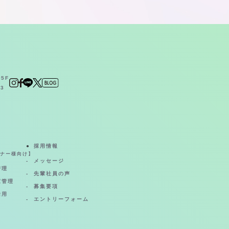
5F
23
採用情報
ナー様向け】
メッセージ
管理
先輩社員の声
家管理
募集要項
活用
エントリーフォーム