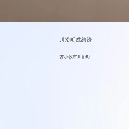
川沿町成約済
苫小牧市川沿町