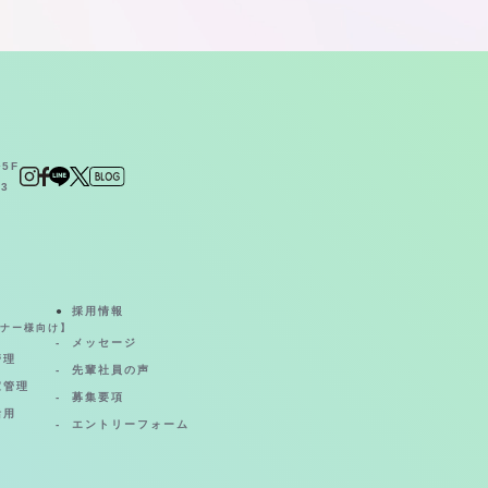
5F
23
採用情報
ナー様向け】
メッセージ
管理
先輩社員の声
家管理
募集要項
活用
エントリーフォーム