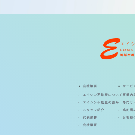
エイ
Eishin 
地域密着
会社概要
サービ
エイシン不動産について
事業内
エイシン不動産の強み
専門サ
スタッフ紹介
成約済
代表挨拶
お客様
会社概要