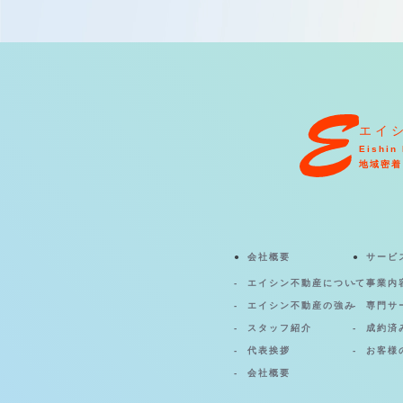
エイ
Eishin 
地域密着
会社概要
サービ
エイシン不動産について
事業内
エイシン不動産の強み
専門サ
スタッフ紹介
成約済
代表挨拶
お客様
会社概要