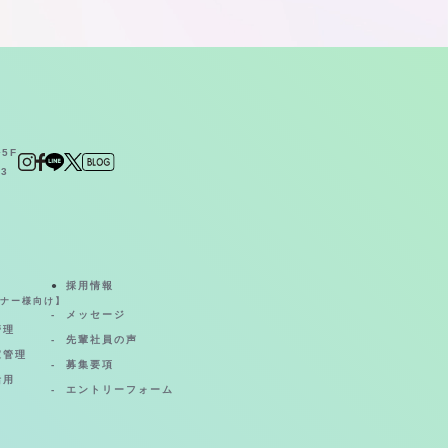
5F
23
採用情報
ナー様向け】
メッセージ
管理
先輩社員の声
家管理
募集要項
活用
エントリーフォーム