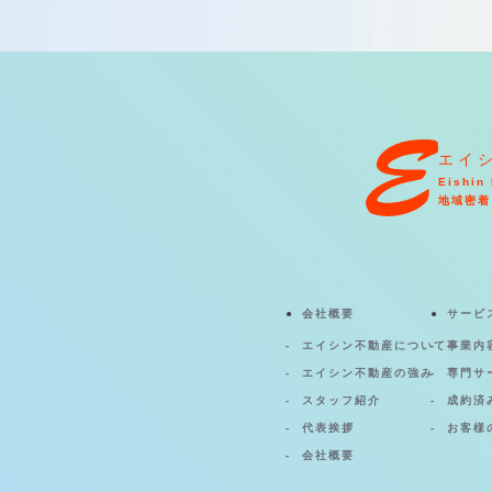
エイ
Eishin 
地域密着
会社概要
サービ
エイシン不動産について
事業内
エイシン不動産の強み
専門サ
スタッフ紹介
成約済
代表挨拶
お客様
会社概要