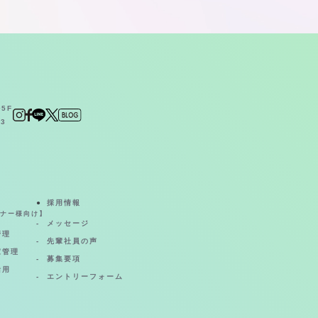
5F
23
採用情報
ナー様向け】
メッセージ
管理
先輩社員の声
家管理
募集要項
活用
エントリーフォーム