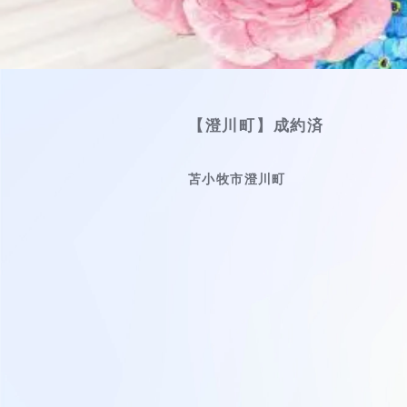
【澄川町】成約済
苫小牧市澄川町