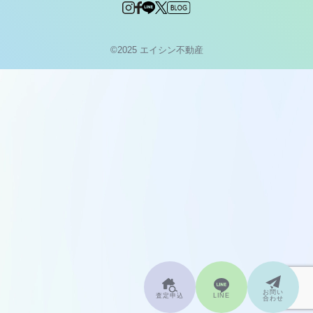
©2025 エイシン不動産
お問い
査定申込
LINE
合わせ