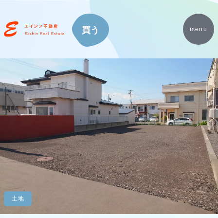
買う
menu
土地