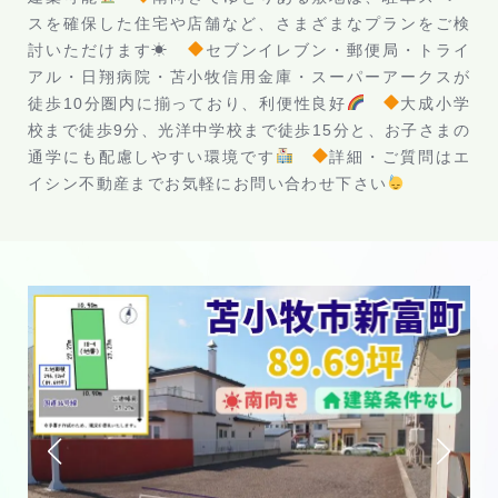
スを確保した住宅や店舗など、さまざまなプランをご検
討いただけます☀
セブンイレブン・郵便局・トライ
アル・日翔病院・苫小牧信用金庫・スーパーアークスが
徒歩10分圏内に揃っており、利便性良好
大成小学
校まで徒歩9分、光洋中学校まで徒歩15分と、お子さまの
通学にも配慮しやすい環境です
詳細・ご質問はエ
イシン不動産までお気軽にお問い合わせ下さい