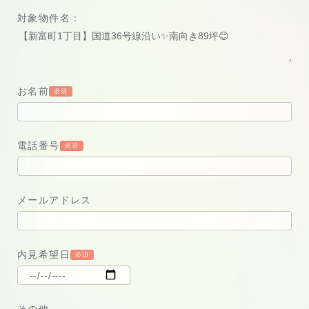
対象物件名：
お名前
必須
電話番号
必須
メールアドレス
内見希望日
必須
その他