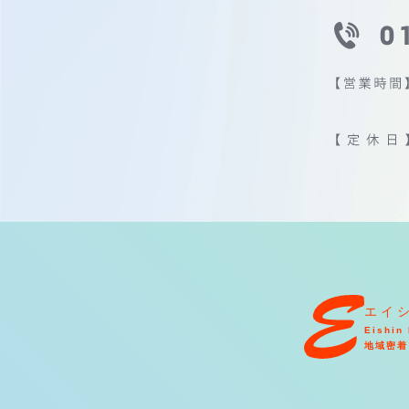
エイ
Eishin 
地域密着