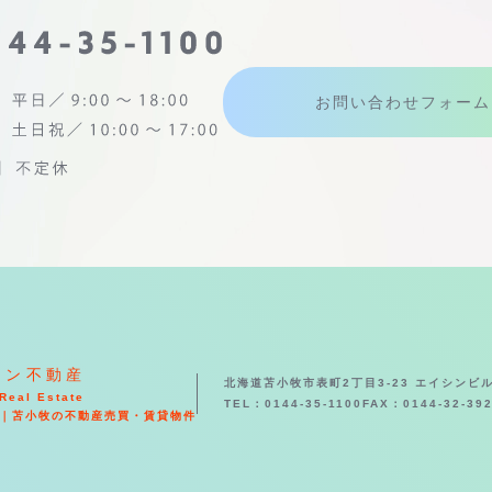
お問い合わせフォーム
シン不動産
北海道苫小牧市表町2丁目3-23 エイシンビル
Real Estate
TEL：0144-35-1100
FAX：0144-32-39
｜苫小牧の不動産売買・賃貸物件