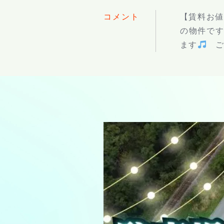
コメント
【賃料お
の物件で
ます
ご