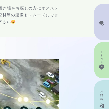
置き場をお探しの方にオススメ
資材等の運搬もスムーズにでき
査定申込
下さい
LINE
お問い
合わせ