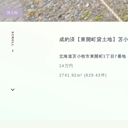
貸土地
SCROLL
成約済【東開町貸土地】苫
北海道苫小牧市東開町1丁目7番地
14万円
2741.92m² (829.43坪)