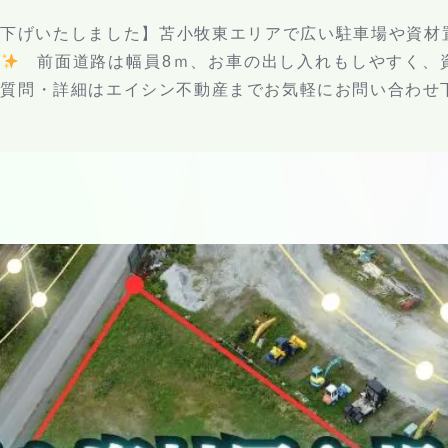
値下げいたしました】苫小牧東エリアで広い駐車場や資材
す
前面道路は幅員8ｍ、お車の出し入れもしやすく、
質問・詳細はエイシン不動産までお気軽にお問い合わせ