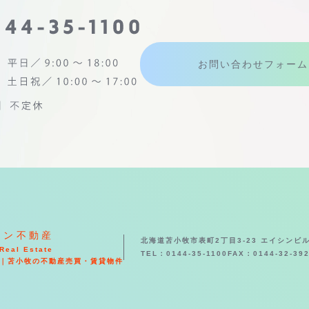
お問い合わせフォーム
シン不動産
北海道苫小牧市表町2丁目3-23 エイシンビル
Real Estate
TEL：0144-35-1100
FAX：0144-32-39
｜苫小牧の不動産売買・賃貸物件