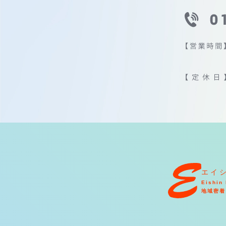
エイ
Eishin 
地域密着